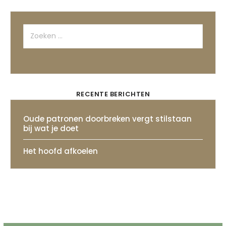
Zoeken
naar:
RECENTE BERICHTEN
Oude patronen doorbreken vergt stilstaan
bij wat je doet
Het hoofd afkoelen