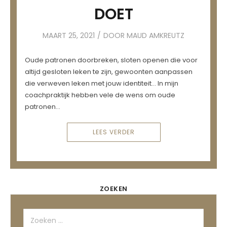
DOET
MAART 25, 2021
DOOR MAUD AMKREUTZ
Oude patronen doorbreken, sloten openen die voor
altijd gesloten leken te zijn, gewoonten aanpassen
die verweven leken met jouw identiteit… In mijn
coachpraktijk hebben vele de wens om oude
patronen…
LEES VERDER
ZOEKEN
Zoeken
naar: